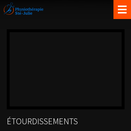
Équipe
Nouveaux clients
Nouvelles
Nous joindre
ÉTOURDISSEMENTS