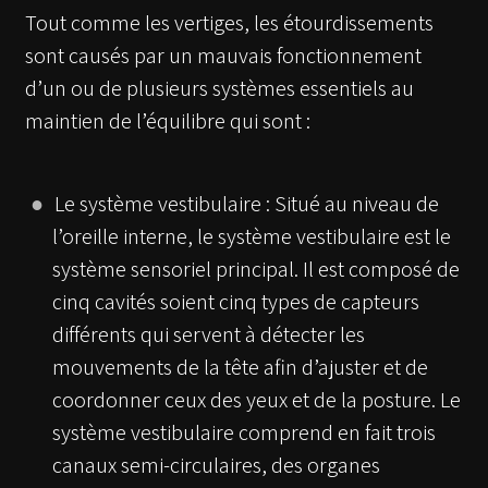
Tout comme les vertiges, les étourdissements
sont causés par un mauvais fonctionnement
d’un ou de plusieurs systèmes essentiels au
maintien de l’équilibre qui sont :
Le système vestibulaire : Situé au niveau de
l’oreille interne, le système vestibulaire est le
système sensoriel principal. Il est composé de
cinq cavités soient cinq types de capteurs
différents qui servent à détecter les
mouvements de la tête afin d’ajuster et de
coordonner ceux des yeux et de la posture. Le
système vestibulaire comprend en fait trois
canaux semi-circulaires, des organes